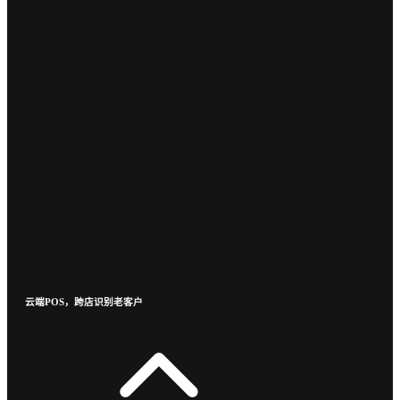
云端POS，跨店识别老客户