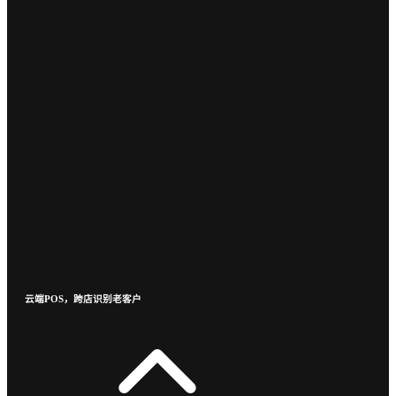
云端POS，跨店识别老客户