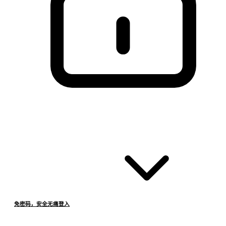
免密码，安全无痛登入