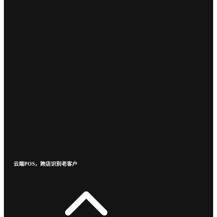
云端POS，跨店识别老客户