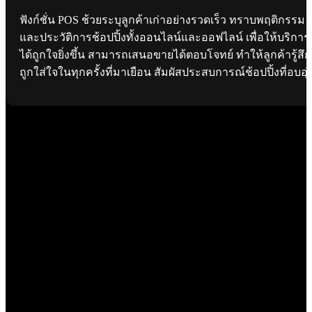
ฟังก์ชั่น POS ช้วยระบุลูกค้าเก่าอย่างรวดเร็ว ทราบพฤติกรรม
และประวัติการช้อปปิ้งทั้งออนไลน์และออฟไลน์ เพื่อให้บริการ
ได้ถูกใจยิ่งขึ้น สามารถเสนอขายได้ตอบโจทย์ ทำให้ลูกค้ารู้สึก
ถูกใส่ใจในทุกครั้งที่มาเยือน สัมผัสประสบการณ์ช้อปปิ้งที่อบอุ่