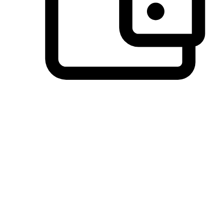
วิธีการชำระเงินที่ลูกค้ามั่นใจ