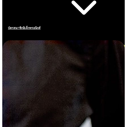
บัตรสมาชิกอิเล็กทรอนิกส์