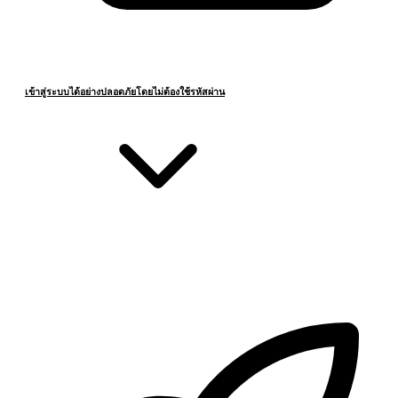
เข้าสู่ระบบได้อย่างปลอดภัยโดยไม่ต้องใช้รหัสผ่าน