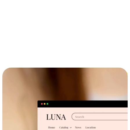
ประสบการณ์ช้อปปิ้งข้ามอุปกรณ์