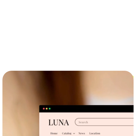
ประสบการณ์ช้อปปิ้งข้ามอุปกรณ์