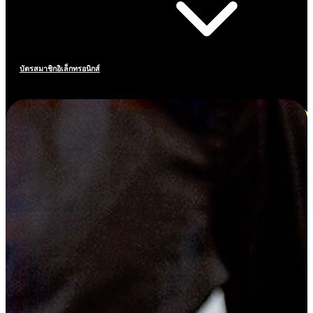
บัตรสมาชิกอิเล็กทรอนิกส์