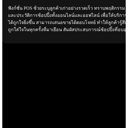
ฟังก์ชั่น POS ช้วยระบุลูกค้าเก่าอย่างรวดเร็ว ทราบพฤติกรรม
และประวัติการช้อปปิ้งทั้งออนไลน์และออฟไลน์ เพื่อให้บริการ
ได้ถูกใจยิ่งขึ้น สามารถเสนอขายได้ตอบโจทย์ ทำให้ลูกค้ารู้สึก
ถูกใส่ใจในทุกครั้งที่มาเยือน สัมผัสประสบการณ์ช้อปปิ้งที่อบอุ่