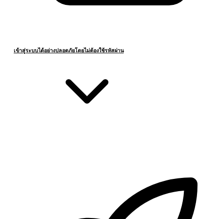
เข้าสู่ระบบได้อย่างปลอดภัยโดยไม่ต้องใช้รหัสผ่าน