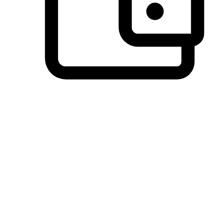
วิธีการชำระเงินที่ลูกค้ามั่นใจ