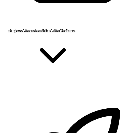
เข้าสู่ระบบได้อย่างปลอดภัยโดยไม่ต้องใช้รหัสผ่าน