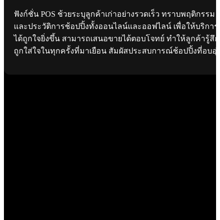
ฟังก์ชั่น POS ช้วยระบุลูกค้าเก่าอย่างรวดเร็ว ทราบพฤติกรรม
และประวัติการช้อปปิ้งทั้งออนไลน์และออฟไลน์ เพื่อให้บริการ
ได้ถูกใจยิ่งขึ้น สามารถเสนอขายได้ตอบโจทย์ ทำให้ลูกค้ารู้สึก
ถูกใส่ใจในทุกครั้งที่มาเยือน สัมผัสประสบการณ์ช้อปปิ้งที่อบอุ่