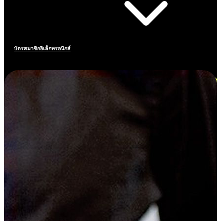
บัตรสมาชิกอิเล็กทรอนิกส์