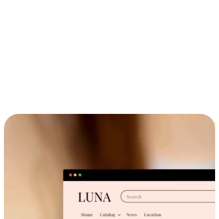
ประสบการณ์ช้อปปิ้งข้ามอุปกรณ์