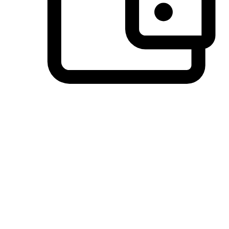
วิธีการชำระเงินที่ลูกค้ามั่นใจ