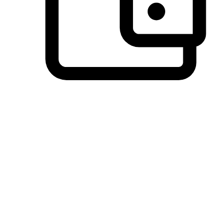
วิธีการชำระเงินที่ลูกค้ามั่นใจ