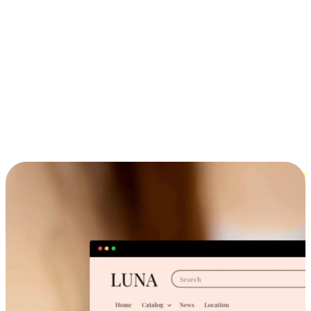
ประสบการณ์ช้อปปิ้งข้ามอุปกรณ์