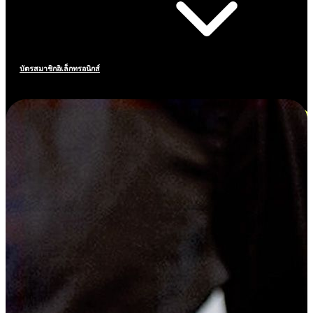
บัตรสมาชิกอิเล็กทรอนิกส์