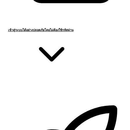
เข้าสู่ระบบได้อย่างปลอดภัยโดยไม่ต้องใช้รหัสผ่าน