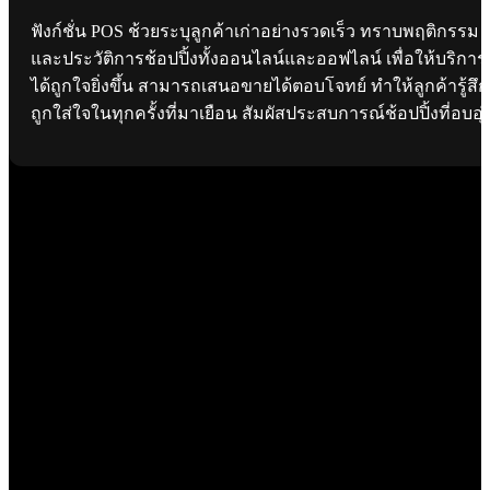
ฟังก์ชั่น POS ช้วยระบุลูกค้าเก่าอย่างรวดเร็ว ทราบพฤติกรรม
และประวัติการช้อปปิ้งทั้งออนไลน์และออฟไลน์ เพื่อให้บริการ
ได้ถูกใจยิ่งขึ้น สามารถเสนอขายได้ตอบโจทย์ ทำให้ลูกค้ารู้สึก
ถูกใส่ใจในทุกครั้งที่มาเยือน สัมผัสประสบการณ์ช้อปปิ้งที่อบอุ่