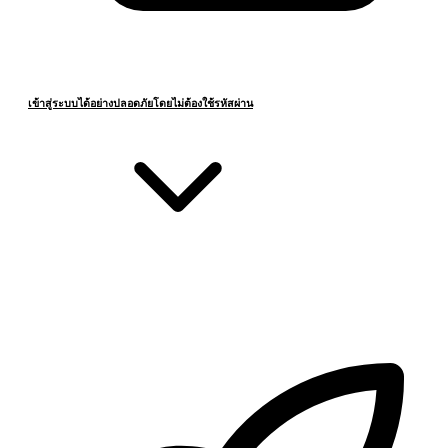
เข้าสู่ระบบได้อย่างปลอดภัยโดยไม่ต้องใช้รหัสผ่าน