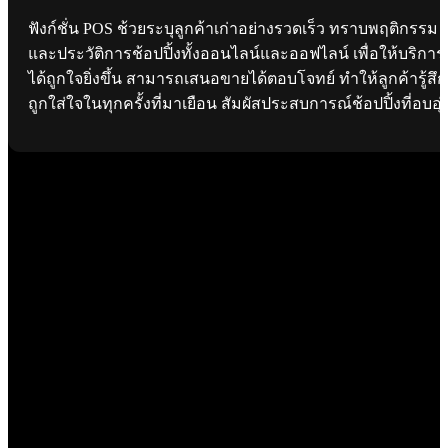
ฟังก์ชั่น POS ช้วยระบุลูกค้าเก่าอย่างรวดเร็ว ทราบพฤติกรรม
และประวัติการช้อปปิ้งทั้งออนไลน์และออฟไลน์ เพื่อให้บริการ
ได้ถูกใจยิ่งขึ้น สามารถเสนอขายได้ตอบโจทย์ ทำให้ลูกค้ารู้สึก
ถูกใส่ใจในทุกครั้งที่มาเยือน สัมผัสประสบการณ์ช้อปปิ้งที่อบอุ่