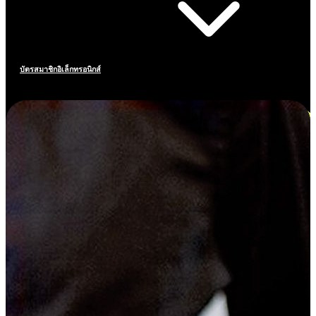
บัตรสมาชิกอิเล็กทรอนิกส์