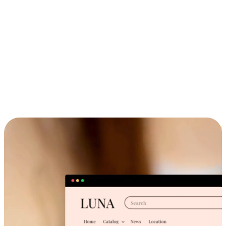
ประสบการณ์ช้อปปิ้งข้ามอุปกรณ์