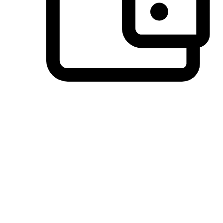
วิธีการชำระเงินที่ลูกค้ามั่นใจ