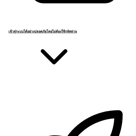
เข้าสู่ระบบได้อย่างปลอดภัยโดยไม่ต้องใช้รหัสผ่าน