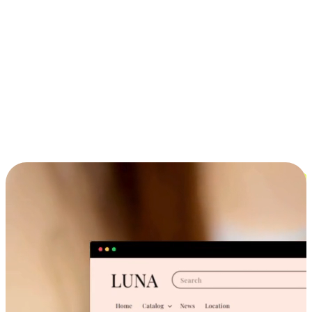
ประสบการณ์ช้อปปิ้งข้ามอุปกรณ์