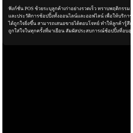
ฟังก์ชั่น POS ช้วยระบุลูกค้าเก่าอย่างรวดเร็ว ทราบพฤติกรรม
และประวัติการช้อปปิ้งทั้งออนไลน์และออฟไลน์ เพื่อให้บริการ
ได้ถูกใจยิ่งขึ้น สามารถเสนอขายได้ตอบโจทย์ ทำให้ลูกค้ารู้สึก
ถูกใส่ใจในทุกครั้งที่มาเยือน สัมผัสประสบการณ์ช้อปปิ้งที่อบอุ่