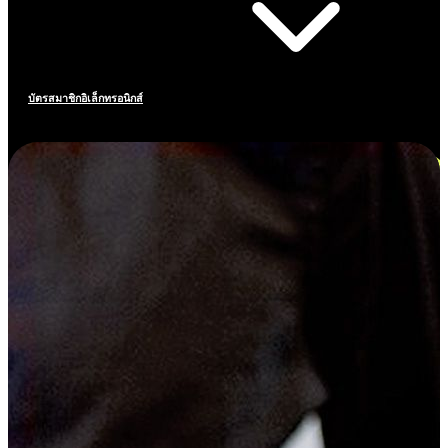
บัตรสมาชิกอิเล็กทรอนิกส์