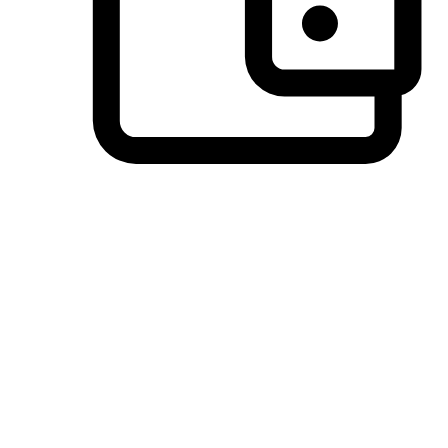
วิธีการชำระเงินที่ลูกค้ามั่นใจ