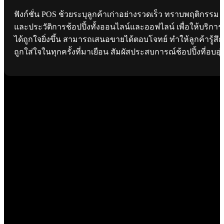
ฟังก์ชั่น POS ช้วยระบุลูกค้าเก่าอย่างรวดเร็ว ทราบพฤติกรรม
และประวัติการช้อปปิ้งทั้งออนไลน์และออฟไลน์ เพื่อให้บริการ
ได้ถูกใจยิ่งขึ้น สามารถเสนอขายได้ตอบโจทย์ ทำให้ลูกค้ารู้สึก
ถูกใส่ใจในทุกครั้งที่มาเยือน สัมผัสประสบการณ์ช้อปปิ้งที่อบอุ่