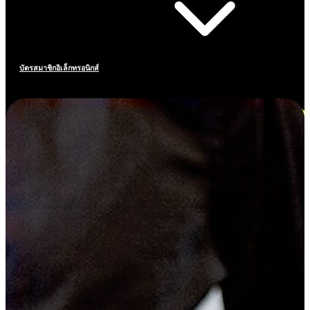
บัตรสมาชิกอิเล็กทรอนิกส์