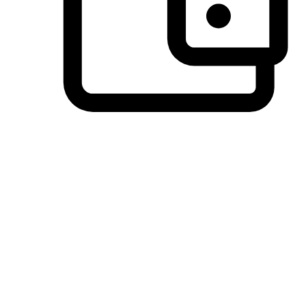
วิธีการชำระเงินที่ลูกค้ามั่นใจ