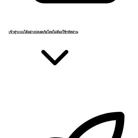
เข้าสู่ระบบได้อย่างปลอดภัยโดยไม่ต้องใช้รหัสผ่าน