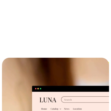
ประสบการณ์ช้อปปิ้งข้ามอุปกรณ์