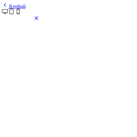
Kembali
Pasang tema ini