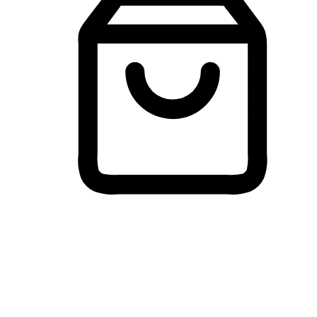
Membeli-Belah Lintas Peranti