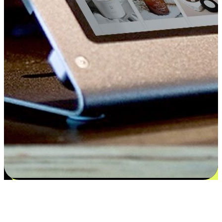
Kepuasan bermula dari pilihan yang
disesuaikan