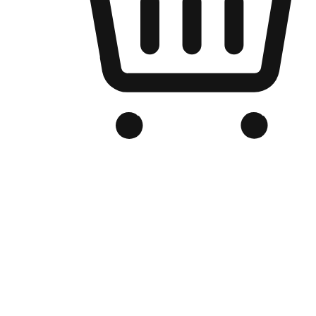
Kedai Online Berjenama Anda