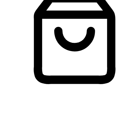
Membeli-Belah Lintas Peranti