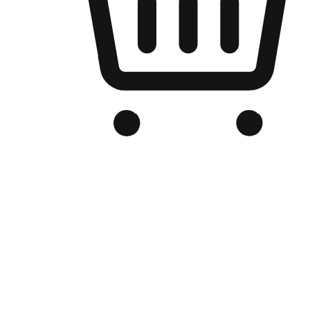
Kedai Online Berjenama Anda