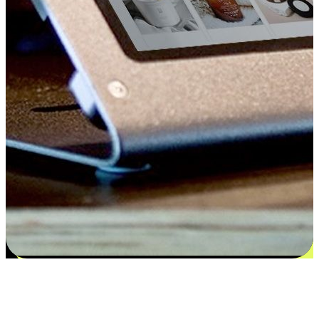
Kepuasan bermula dari pilihan yang
disesuaikan