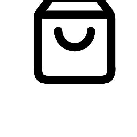
Membeli-Belah Lintas Peranti