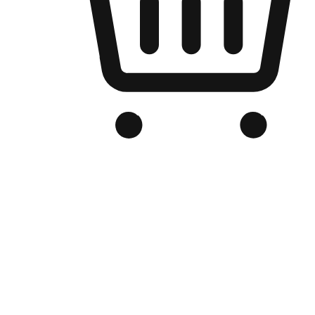
Kedai Online Berjenama Anda