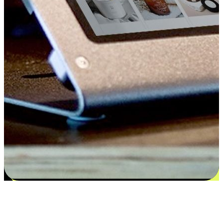
Kepuasan bermula dari pilihan yang
disesuaikan