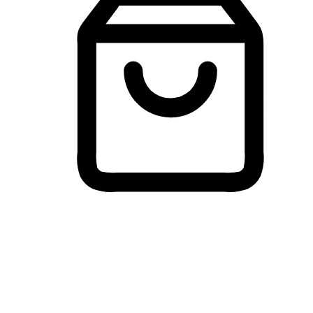
Membeli-Belah Lintas Peranti