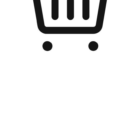
Kedai Online Berjenama Anda