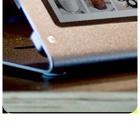
Kepuasan bermula dari pilihan yang
disesuaikan