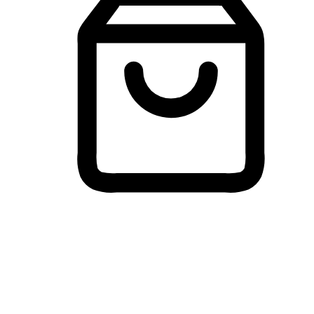
Membeli-Belah Lintas Peranti