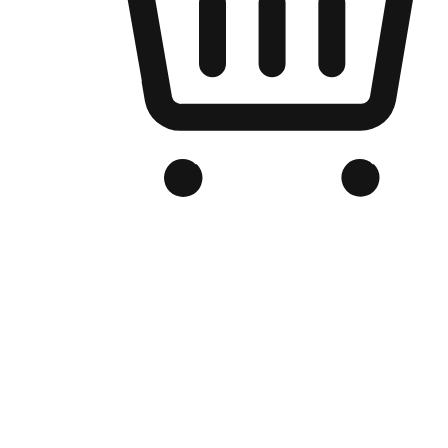
Kedai Online Berjenama Anda