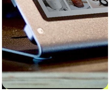
Kepuasan bermula dari pilihan yang
disesuaikan