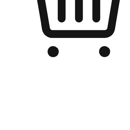
Kedai Online Berjenama Anda