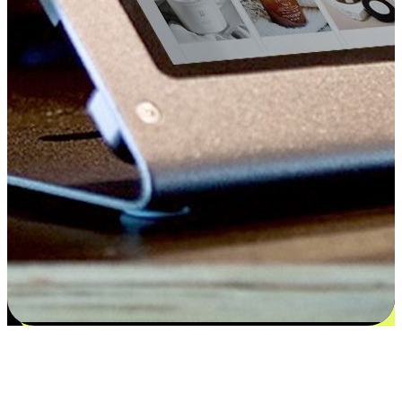
Kepuasan bermula dari pilihan yang
disesuaikan