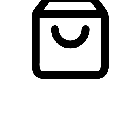
Membeli-Belah Lintas Peranti