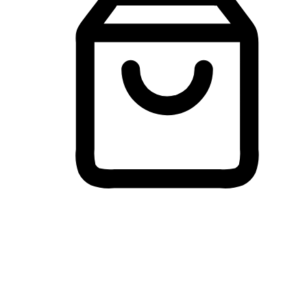
Membeli-Belah Lintas Peranti