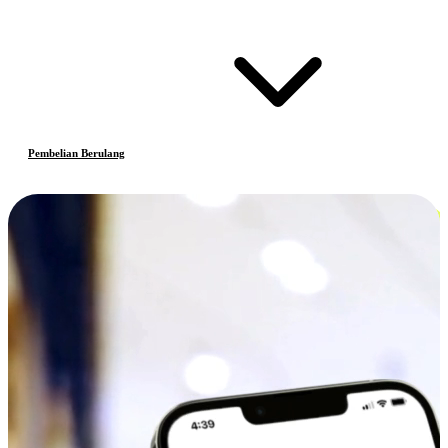
Pembelian Berulang