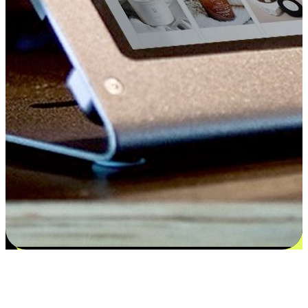
Kepuasan bermula dari pilihan yang
disesuaikan