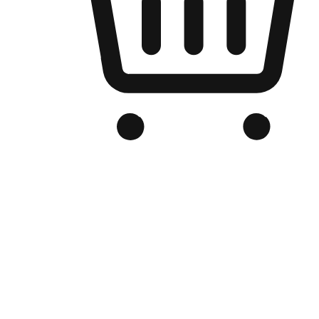
Kedai Online Berjenama Anda