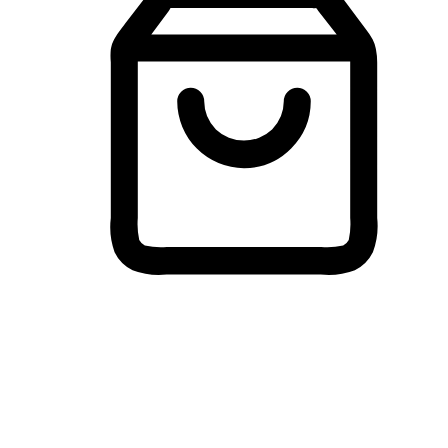
Membeli-Belah Lintas Peranti