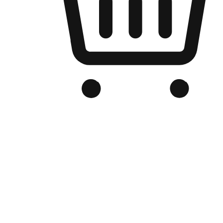
Kedai Online Berjenama Anda