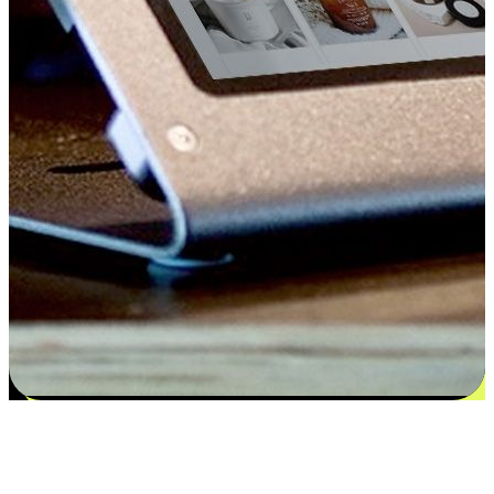
Kepuasan bermula dari pilihan yang
disesuaikan