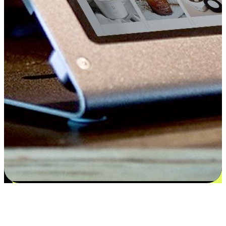
Kepuasan bermula dari pilihan yang
disesuaikan