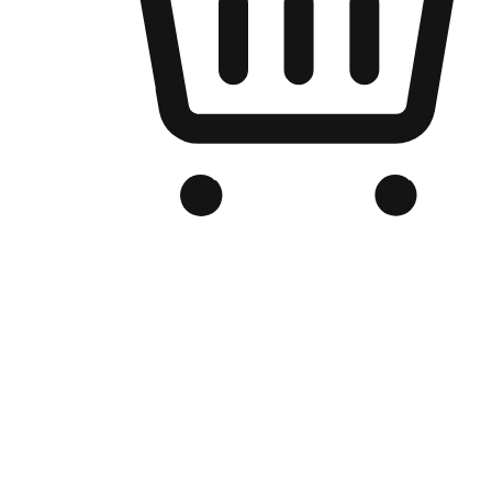
Kedai Online Berjenama Anda