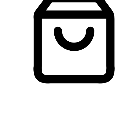
Membeli-Belah Lintas Peranti