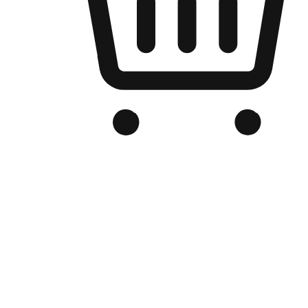
Kedai Online Berjenama Anda