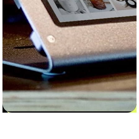
Kepuasan bermula dari pilihan yang
disesuaikan