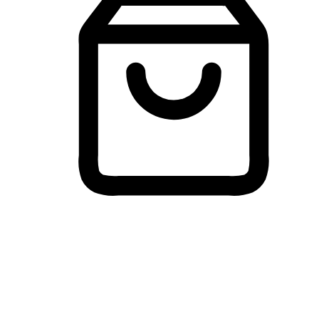
Membeli-Belah Lintas Peranti