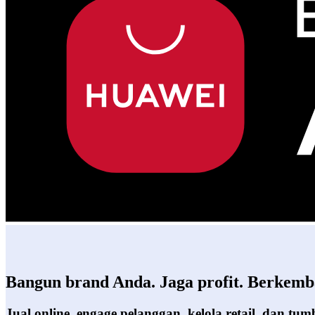
Bangun brand Anda. Jaga profit. Berkemb
Jual online, engage pelanggan, kelola retail, dan t