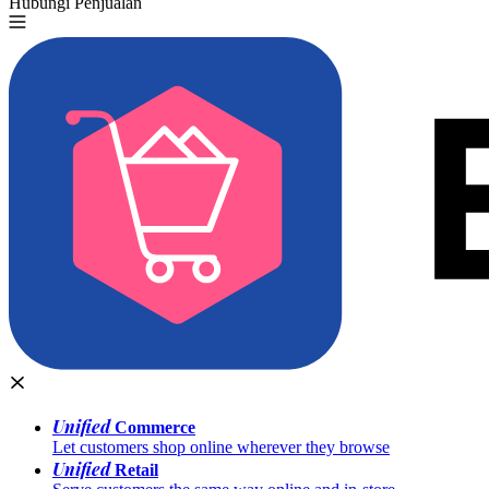
Hubungi Penjualan
Coba Gratis
Unified
Commerce
Let customers shop online wherever they browse
Unified
Retail