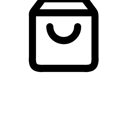
Membeli-Belah Lintas Peranti