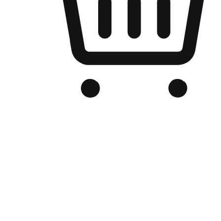
Kedai Online Berjenama Anda