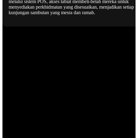
melalui sistem POS, akses tabiat membeli-belah mereka untuk
menyediakan perkhidmatan yang disesuaikan, menjadikan setiap
kunjungan sambutan yang mesra dan ramah.