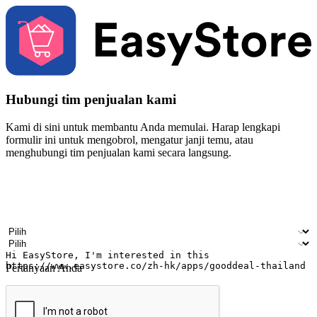
Hubungi tim penjualan kami
Kami di sini untuk membantu Anda memulai. Harap lengkapi
formulir ini untuk mengobrol, mengatur janji temu, atau
menghubungi tim penjualan kami secara langsung.
Nama
Nama perusahaan
Alamat surel
Nomor ponsel
Industri bisnis
Toko Fisik
Pertanyaan Anda