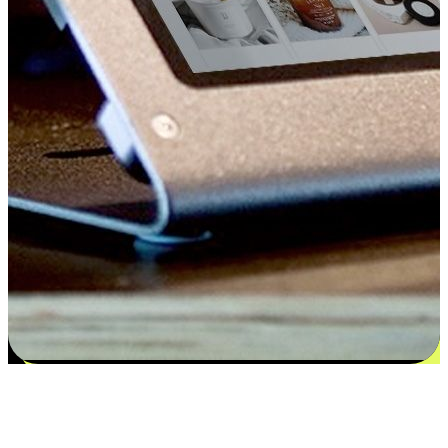
Kepuasan bermula dari pilihan yang
disesuaikan