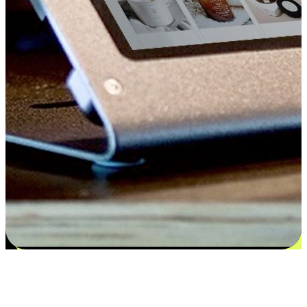
Kepuasan bermula dari pilihan yang
disesuaikan