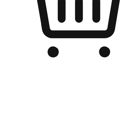
Kedai Online Berjenama Anda