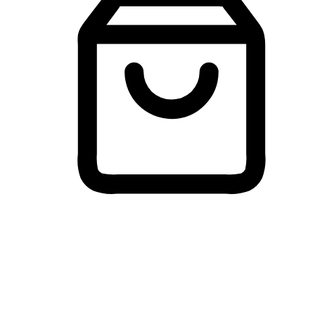
Membeli-Belah Lintas Peranti