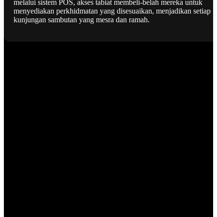
melalui sistem POS, akses tabiat membeli-belah mereka untuk
menyediakan perkhidmatan yang disesuaikan, menjadikan setiap
kunjungan sambutan yang mesra dan ramah.