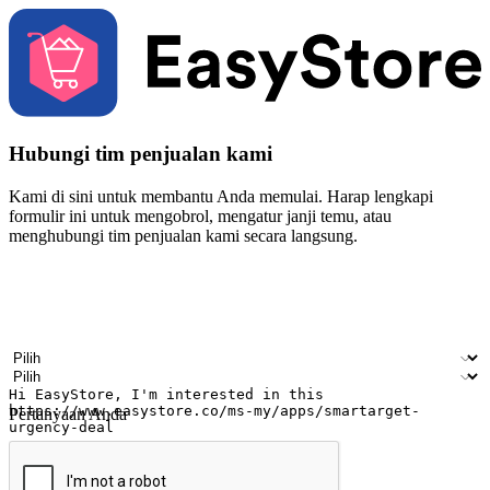
Hubungi tim penjualan kami
Kami di sini untuk membantu Anda memulai. Harap lengkapi
formulir ini untuk mengobrol, mengatur janji temu, atau
menghubungi tim penjualan kami secara langsung.
Nama
Nama perusahaan
Alamat surel
Nomor ponsel
Industri bisnis
Toko Fisik
Pertanyaan Anda