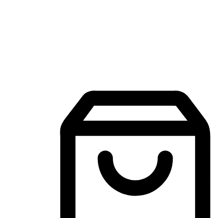
Aplikasi Membeli-Belah Mudah Alih