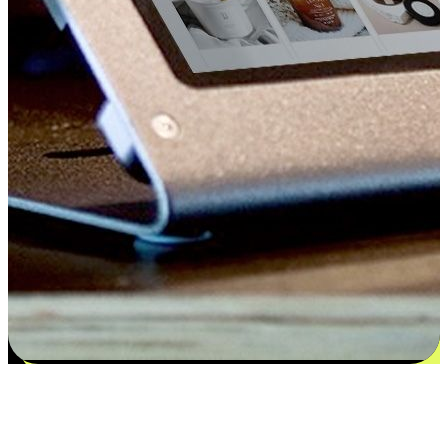
Kepuasan bermula dari pilihan yang
disesuaikan