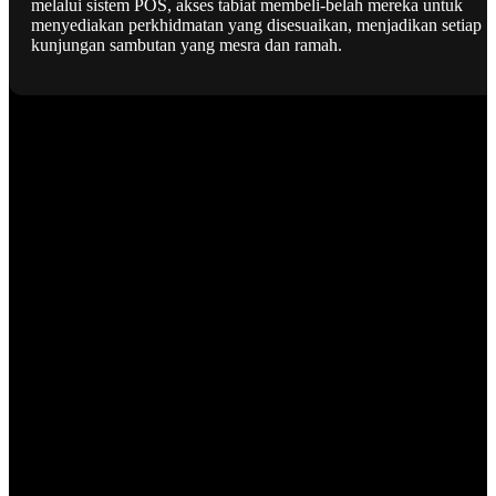
melalui sistem POS, akses tabiat membeli-belah mereka untuk
menyediakan perkhidmatan yang disesuaikan, menjadikan setiap
kunjungan sambutan yang mesra dan ramah.