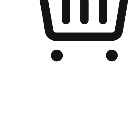
Kedai Online Berjenama Anda