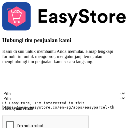
Hubungi tim penjualan kami
Kami di sini untuk membantu Anda memulai. Harap lengkapi
formulir ini untuk mengobrol, mengatur janji temu, atau
menghubungi tim penjualan kami secara langsung.
Nama
Nama perusahaan
Alamat surel
Nomor ponsel
Industri bisnis
Toko Fisik
Pertanyaan Anda