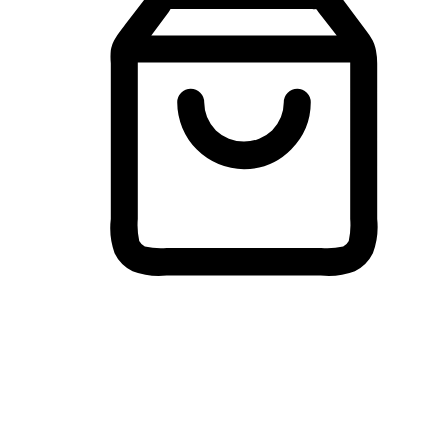
Membeli-Belah Lintas Peranti