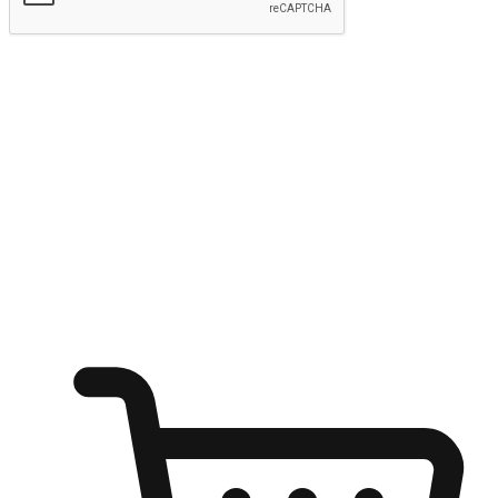
kirim
Menyinari kegembiraan membeli-belah
di mana sahaja
Ubah setiap saat menjadi peluang untuk penemuan, sama ada dari
meja pejabat, keselesaan sofa, ataupun semasa menunggu kawan di
kedai kopi. Berikan pelanggan kebebasan untuk menjelajah
keinginan berbelanja dari mana-mana dan berbelanja melalui laman
web atau aplikasi mudah alih.