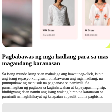
Pagbabawas ng mga hadlang para sa mas
magandang karanasan
Sa isang mundo kung saan mahalaga ang bawat pag-click, isipin
ang isang espasyo kung saan binabawasan ang mga hadlang, na
pumupukaw ng mapusok na pagnanasa sa pamimili. Sa
pamamagitan ng pagtuon sa kaginhawahan at kapayapaan ng isip,
binibigyang daan namin ang isang walang hirap na karanasan sa
pamimili na naghihikayat ng katapatan at paulit-ulit na pagbisita.