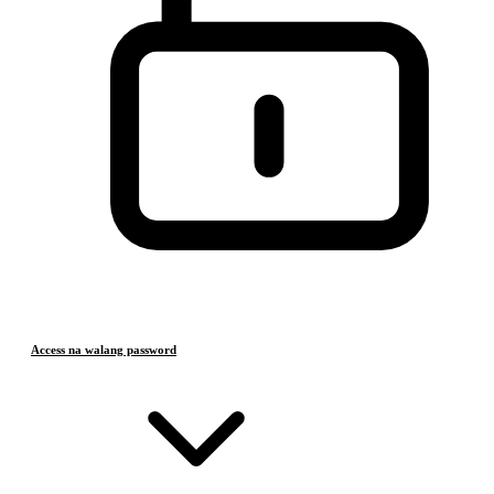
Access na walang password