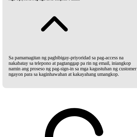
Sa pamamagitan ng pagbibigay-priyoridad sa pag-access na
nakabatay sa telepono at pagtanggap pa rin ng email, iniangkop
namin ang proseso ng pag-sign-in sa mga kagustuhan ng customer
ngayon para sa kaginhawahan at kakayahang umangkop.