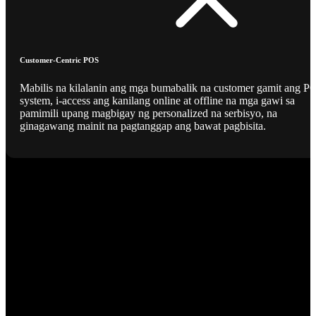
Customer-Centric POS
Mabilis na kilalanin ang mga bumabalik na customer gamit ang P
system, i-access ang kanilang online at offline na mga gawi sa
pamimili upang magbigay ng personalized na serbisyo, na
ginagawang mainit na pagtanggap ang bawat pagbisita.