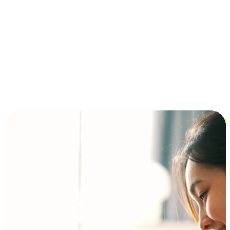
Installment at BNPL