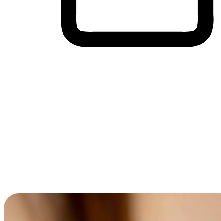
Cross-Device Shopping