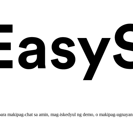
para makipag-chat sa amin, mag-iskedyul ng demo, o makipag-ugnayan 