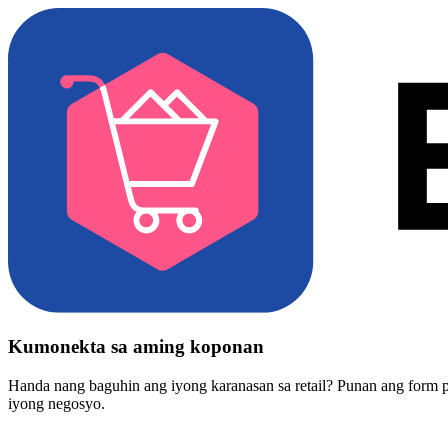
Kumonekta sa aming koponan
Handa nang baguhin ang iyong karanasan sa retail? Punan ang form 
iyong negosyo.