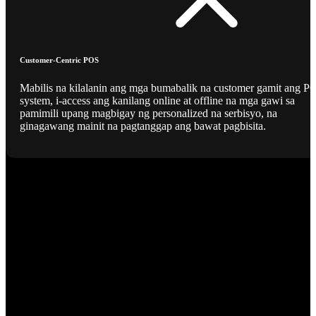
Customer-Centric POS
Mabilis na kilalanin ang mga bumabalik na customer gamit ang P
system, i-access ang kanilang online at offline na mga gawi sa
pamimili upang magbigay ng personalized na serbisyo, na
ginagawang mainit na pagtanggap ang bawat pagbisita.