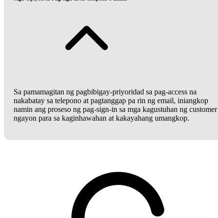
Sa pamamagitan ng pagbibigay-priyoridad sa pag-access na
nakabatay sa telepono at pagtanggap pa rin ng email, iniangkop
namin ang proseso ng pag-sign-in sa mga kagustuhan ng customer
ngayon para sa kaginhawahan at kakayahang umangkop.