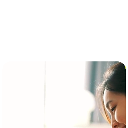
Installment at BNPL