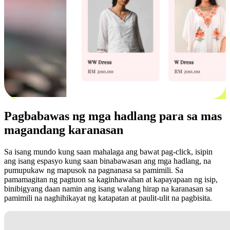
Pagbabawas ng mga hadlang para sa mas
magandang karanasan
Sa isang mundo kung saan mahalaga ang bawat pag-click, isipin
ang isang espasyo kung saan binabawasan ang mga hadlang, na
pumupukaw ng mapusok na pagnanasa sa pamimili. Sa
pamamagitan ng pagtuon sa kaginhawahan at kapayapaan ng isip,
binibigyang daan namin ang isang walang hirap na karanasan sa
pamimili na naghihikayat ng katapatan at paulit-ulit na pagbisita.