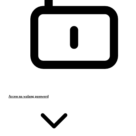
Access na walang password