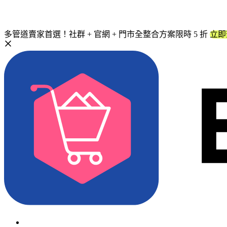
多管道賣家首選！社群 + 官網 + 門市全整合方案限時 5 折
立即