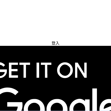
免費試用
登入