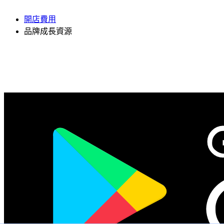
開店費用
品牌成長資源