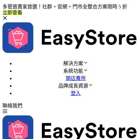
多管道賣家首選！社群 + 官網 + 門市全整合方案限時 5 折
立即查看
解決方案
系統功能
開店費用
品牌成長資源
登入
聯絡我們
免費試用