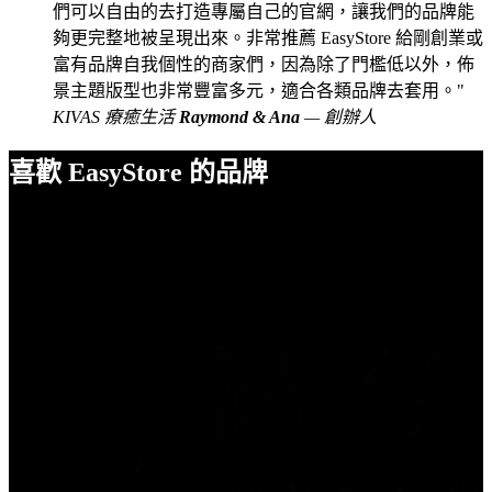
們可以自由的去打造專屬自己的官網，讓我們的品牌能
夠更完整地被呈現出來。非常推薦 EasyStore 給剛創業或
富有品牌自我個性的商家們，因為除了門檻低以外，佈
景主題版型也非常豐富多元，適合各類品牌去套用。
KIVAS 療癒生活
Raymond & Ana
— 創辦人
喜歡 EasyStore 的品牌