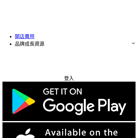
開店費用
品牌成長資源
免費試用
登入