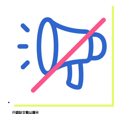
行銷貼文難以曝光