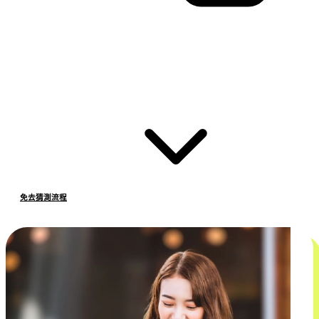
免去猜測流程