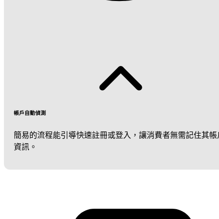
帳戶自動偵測
簡易的流程能引導快速註冊或登入，讓消費者無需記住其帳
資訊。