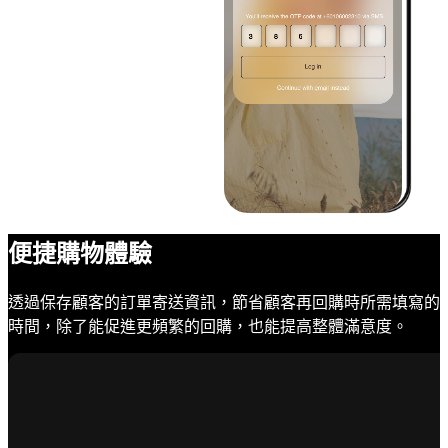
便捷購物體驗
透過保存顧客的訂單寄送資訊，節省顧客再回購時所需填寫的
時間，除了能促進更頻繁的回購，也能提高整體滿意度。