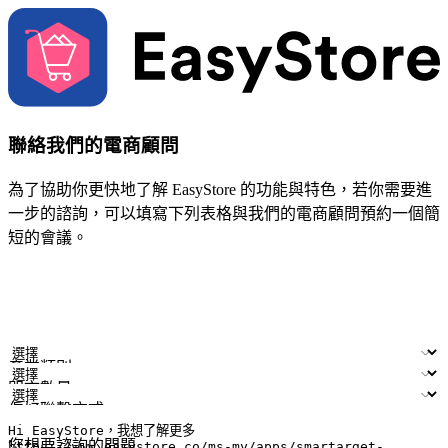
聯絡我們的電商顧問
為了協助你更快地了解 EasyStore 的功能與特色，若你需要進
一步的諮詢，可以填寫下列表格與我們的電商顧問預約一個簡
短的會議。
姓名
公司/品牌
電子郵件
手機號碼
產業類別
門市數量
偏好聯繫方式
LINE ID (非必填)
您想要諮詢的問題