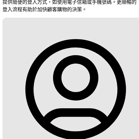
提供簡便的登入方式，如使用電子信箱或手機號碼。更順暢的
登入流程有助於加快顧客購物的決策。