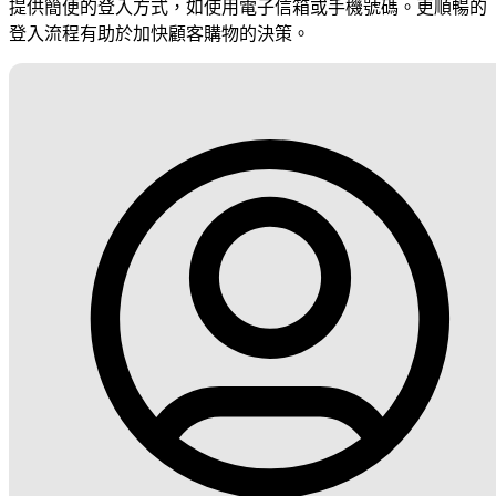
提供簡便的登入方式，如使用電子信箱或手機號碼。更順暢的
登入流程有助於加快顧客購物的決策。