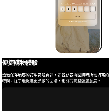
便捷購物體驗
透過保存顧客的訂單寄送資訊，節省顧客再回購時所需填寫的
時間，除了能促進更頻繁的回購，也能提高整體滿意度。