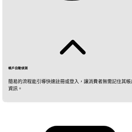
帳戶自動偵測
簡易的流程能引導快速註冊或登入，讓消費者無需記住其帳
資訊。