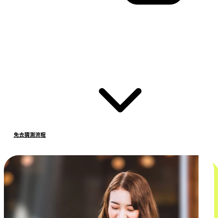
免去猜測流程