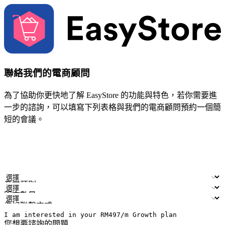
聯絡我們的電商顧問
為了協助你更快地了解 EasyStore 的功能與特色，若你需要進
一步的諮詢，可以填寫下列表格與我們的電商顧問預約一個簡
短的會議。
姓名
公司/品牌
電子郵件
手機號碼
產業類別
門市數量
偏好聯繫方式
LINE ID (非必填)
您想要諮詢的問題