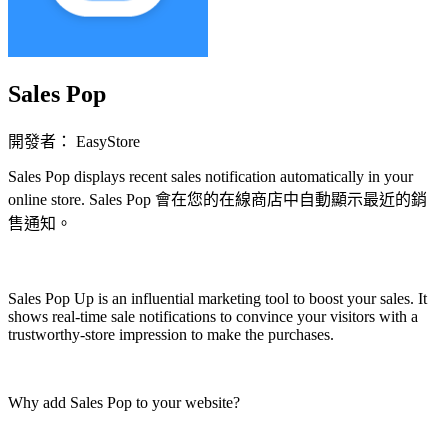
Sales Pop
開發者： EasyStore
Sales Pop displays recent sales notification automatically in your
online store. Sales Pop 會在您的在線商店中自動顯示最近的銷
售通知。
立即安裝擴充
Sales Pop Up is an influential marketing tool to boost your sales. It
shows real-time sale notifications to convince your visitors with a
trustworthy-store impression to make the purchases.
Why add Sales Pop to your website?