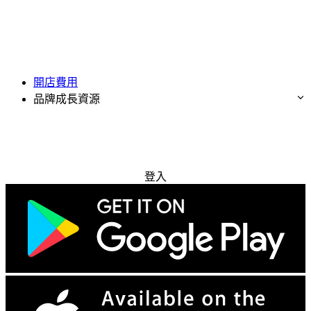
開店費用
品牌成長資源
免費試用
登入