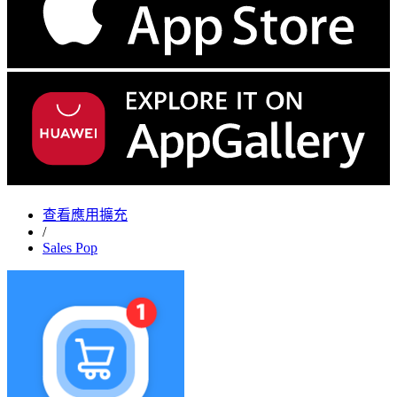
查看應用擴充
/
Sales Pop