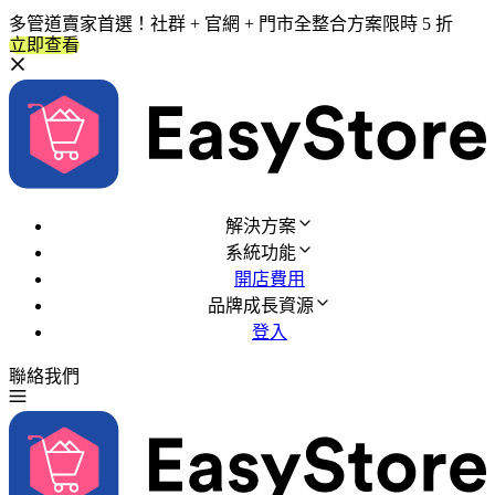
多管道賣家首選！社群 + 官網 + 門市全整合方案限時 5 折
立即查看
解決方案
系統功能
開店費用
品牌成長資源
登入
聯絡我們
免費試用