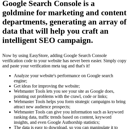
Google Search Console
is a
goldmine for marketing and content
departments, generating an array of
data that will help you craft an
intelligent SEO campaign.
Now by using EasyStore, adding Google Search Console
verification code to your website has never been easier. Simply copy
and paste your verification meta tag and that's it!
Analyze your website's performance on Google search
engine;
Get ideas for improving the website;
Webmaster Tools lets you see your site as Google does,
pointing out problems with the crawl, code or links;
Webmaster Tools helps you form strategic campaigns to bring
attract new audience prospects;
Webmaster Tools can give you information such as keyword
ranking data, traffic trends based on content, keyword
insights, and even Google Authorship statistics;
The data is easy to download, so you can manipulate it to