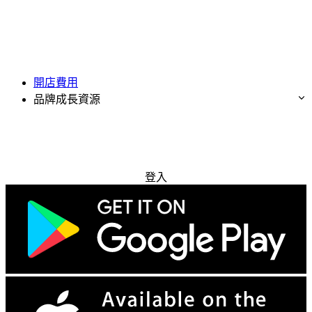
開店費用
品牌成長資源
免費試用
登入