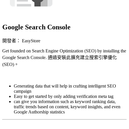
Google Search Console
開發者： EasyStore
Get founded on Search Engine Optimization (SEO) by installing the
Google Search Console. 通過安裝此擴充建立搜索引擎優化
(SEO)。
立即安裝擴充
Generating data that will help in crafting intelligent SEO
campaign
Easy to get started by only adding verification meta tag
can give you information such as keyword ranking data,
traffic trends based on content, keyword insights, and even
Google Authorship statistics