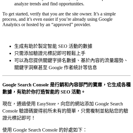
analyze trends and find opportunities.
To get started, verify that you are the site owner. It’s a simple
process, and it’s even easier if you’re already using Google
Analytics or hosted by an “approved” provider.
生成有助於製定智能 SEO 活動的數據
只需添加驗證元標記即可輕鬆上手
可以為您提供關鍵字排名數據、基於內容的流量趨勢、
關鍵字洞察甚至 Google 作者統計等信息
Google Search Console 是行銷和內容部門的寶庫，它生成各種
數據，有助於你打造智能的 SEO 活動。
現在，通過使用 EasyStore，向您的網站添加 Google Search
Console 驗證碼變得前所未有的簡單，只需複制並粘貼您的驗
證元標記即可！
使用 Google Search Console 的好處如下：