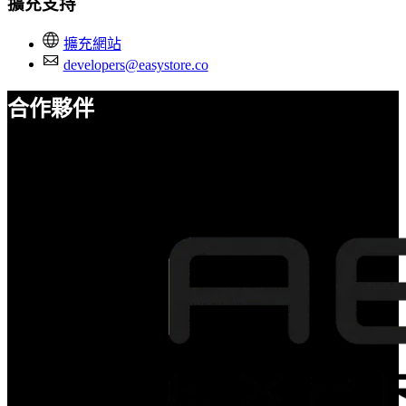
擴充支持
擴充網站
developers@easystore.co
合作夥伴