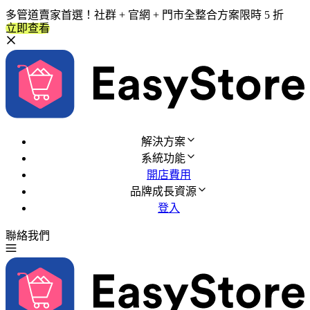
多管道賣家首選！社群 + 官網 + 門市全整合方案限時 5 折
立即查看
解決方案
系統功能
開店費用
品牌成長資源
登入
聯絡我們
免費試用