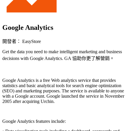
Google Analytics
開發者： EasyStore
Get the data you need to make intelligent marketing and business
decisions with Google Analytics. GA 協助你更了解營銷。
立即安裝擴充
Google Analytics is a free
Web analytics
service that provides
statistics and basic analytical tools for search engine optimization
(SEO) and marketing purposes. The service is available to anyone
with a
Google
account. Google launched the service in November
2005 after acquiring Urchin.
Google Analytics features include: