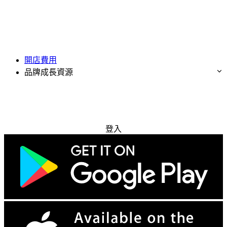
開店費用
品牌成長資源
免費試用
登入