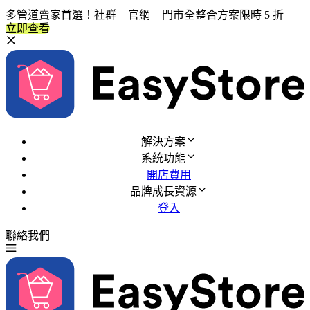
多管道賣家首選！社群 + 官網 + 門市全整合方案限時 5 折
立即查看
解決方案
系統功能
開店費用
品牌成長資源
登入
聯絡我們
免費試用