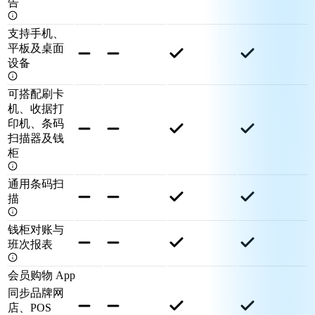
告
支持手机、
平板及桌面
设备
可搭配刷卡
机、收据打
印机、条码
扫描器及钱
柜
通用条码扫
描
钱柜对账与
班次报表
会员购物 App
同步品牌网
店、POS