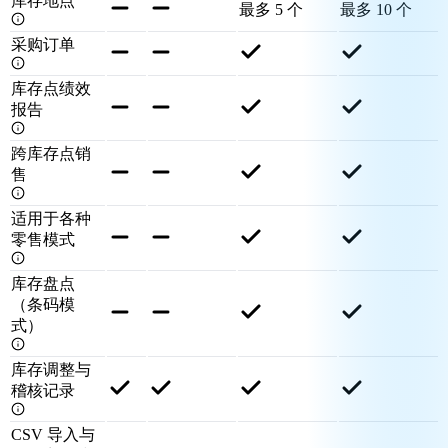
库存地点
最多 5 个
最多 10 个
采购订单
库存点绩效
报告
跨库存点销
售
适用于各种
零售模式
库存盘点
（条码模
式）
库存调整与
稽核记录
CSV 导入与