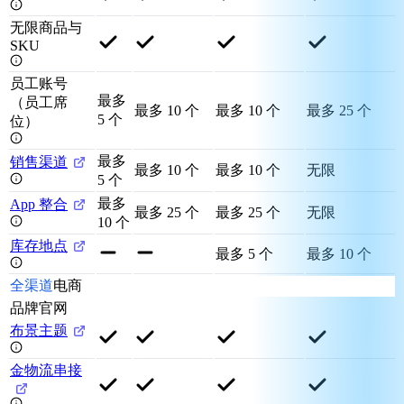
无限商品与
SKU
员工账号
最多
（员工席
最多 10 个
最多 10 个
最多 25 个
5 个
位）
最多
销售渠道
最多 10 个
最多 10 个
无限
5 个
最多
App 整合
最多 25 个
最多 25 个
无限
10 个
库存地点
最多 5 个
最多 10 个
全渠道
电商
品牌官网
布景主题
金物流串接