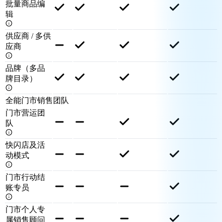
批量商品编
辑
供应商 / 多供
应商
品牌（多品
牌目录）
全能门市销售团队
门市营运团
队
快闪店及活
动模式
门市行动结
账专员
门市个人专
属销售顾问