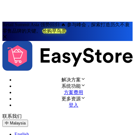
Retail Summit Asia 强势回归 🔥 参与峰会，探索打造历久不衰
零售品牌的关键。
抢购早鸟票
解决方案
系统功能
方案费用
更多资源
登入
联系我们
免费试用
中
Malaysia
English