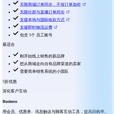
无限商城订单同步，不按订单加价
无限社群与直播订单同步
支援本地与国际收款方式
支援即时物流运费
包含 5个 员工账号
最适合
刚开始线上销售的新品牌
想从商城走向自有品牌渠道的卖家
需要简单销售系统的小团队
5折优惠
深化客户互动
Business
用会员、优惠券、讯息触达与顾客互动工具，提高回购率。