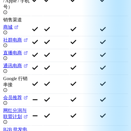
/ Apple / 手机
号）
销售渠道
商城
社群电商
直播电商
通讯电商
Google 行销
串接
会员推荐
网红分润与
联盟计划
B2B 批发电