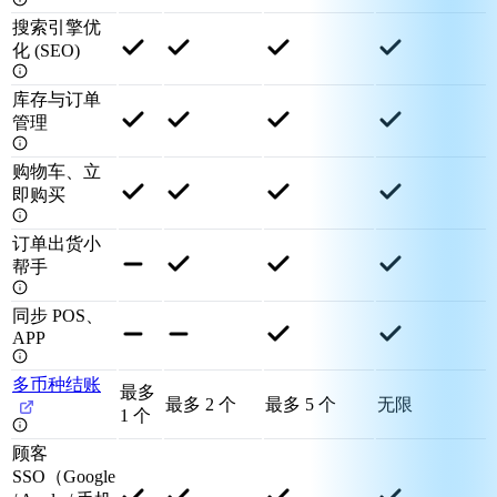
搜索引擎优
化 (SEO)
库存与订单
管理
购物车、立
即购买
订单出货小
帮手
同步 POS、
APP
多币种结账
最多
最多 2 个
最多 5 个
无限
1 个
顾客
SSO（Google