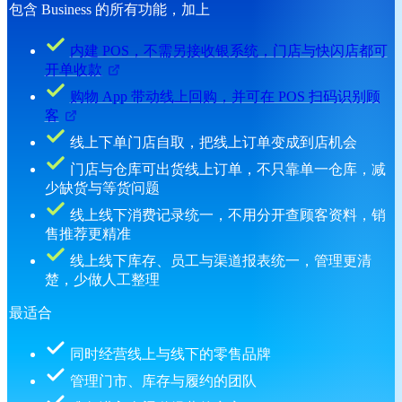
包含 Business 的所有功能，加上
内建 POS，不需另接收银系统，门店与快闪店都可
开单收款
购物 App 带动线上回购，并可在 POS 扫码识别顾
客
线上下单门店自取，把线上订单变成到店机会
门店与仓库可出货线上订单，不只靠单一仓库，减
少缺货与等货问题
线上线下消费记录统一，不用分开查顾客资料，销
售推荐更精准
线上线下库存、员工与渠道报表统一，管理更清
楚，少做人工整理
最适合
同时经营线上与线下的零售品牌
管理门市、库存与履约的团队