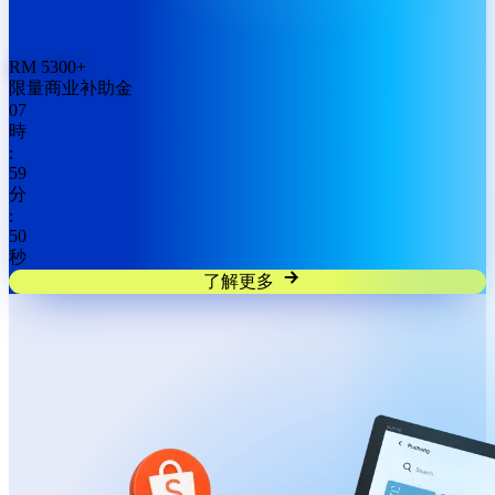
RM
5300
+
限量商业补助金
07
時
:
59
分
:
49
秒
了解更多