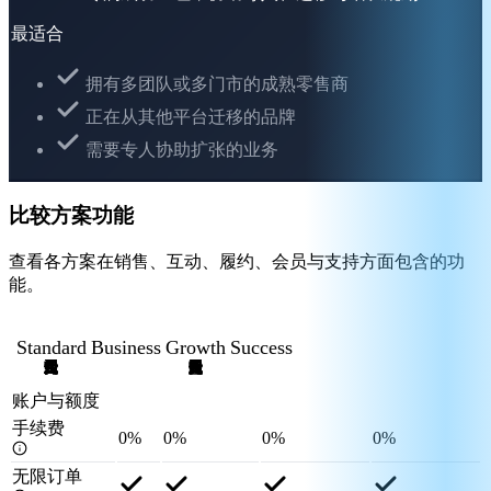
最适合
拥有多团队或多门市的成熟零售商
正在从其他平台迁移的品牌
需要专人协助扩张的业务
比较方案功能
查看各方案在销售、互动、履约、会员与支持方面包含的功
能。
Standard
Business
Growth
Success
账户与额度
手续费
0%
0%
0%
0%
无限订单