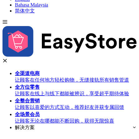
Bahasa Malaysia
简体中文
全渠道
电商
让顾客在任何地方轻松购物，无缝接轨所有销售管道
全方位
零售
让顾客在线上与线下都能被辨识，享受超乎期待体验
全整合
营销
让顾客以喜爱的方式互动，推荐好友并获专属回馈
全场景
会员
让顾客无论在哪都能不断回购，获得无限惊喜
解决方案