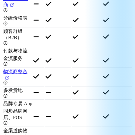
商
分级价格表
顾客群组
（B2B）
付款与物流
金流服务
物流商整合
多发货地
品牌专属 App
同步品牌网
店、POS
全渠道购物