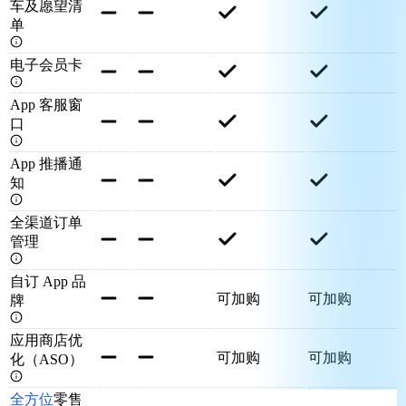
车及愿望清
单
电子会员卡
App 客服窗
口
App 推播通
知
全渠道订单
管理
自订 App 品
可加购
可加购
牌
应用商店优
可加购
可加购
化（ASO）
全方位
零售