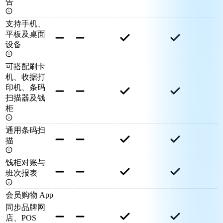
告
支持手机、
平板及桌面
设备
可搭配刷卡
机、收据打
印机、条码
扫描器及钱
柜
通用条码扫
描
钱柜对账与
班次报表
会员购物 App
同步品牌网
店、POS