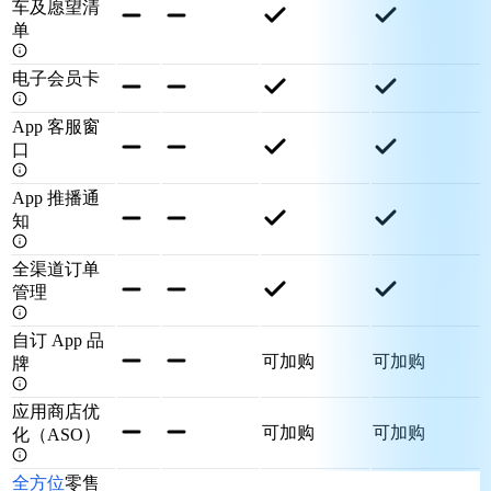
车及愿望清
单
电子会员卡
App 客服窗
口
App 推播通
知
全渠道订单
管理
自订 App 品
可加购
可加购
牌
应用商店优
可加购
可加购
化（ASO）
全方位
零售