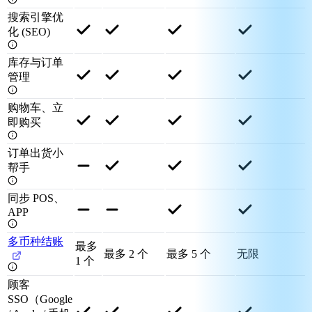
搜索引擎优
化 (SEO)
库存与订单
管理
购物车、立
即购买
订单出货小
帮手
同步 POS、
APP
多币种结账
最多
最多 2 个
最多 5 个
无限
1 个
顾客
SSO（Google