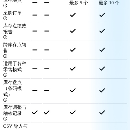
库存地点
最多 5 个
最多 10 个
采购订单
库存点绩效
报告
跨库存点销
售
适用于各种
零售模式
库存盘点
（条码模
式）
库存调整与
稽核记录
CSV 导入与