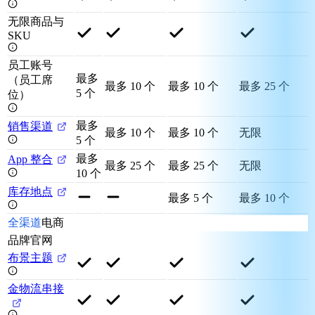
无限商品与
SKU
员工账号
最多
（员工席
最多 10 个
最多 10 个
最多 25 个
5 个
位）
最多
销售渠道
最多 10 个
最多 10 个
无限
5 个
最多
App 整合
最多 25 个
最多 25 个
无限
10 个
库存地点
最多 5 个
最多 10 个
全渠道
电商
品牌官网
布景主题
金物流串接