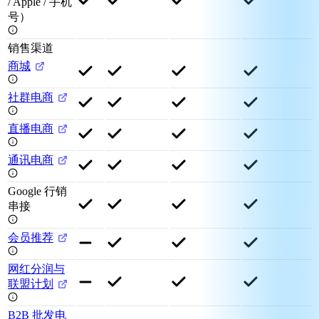
/ Apple / 手机
号）
销售渠道
商城
社群电商
直播电商
通讯电商
Google 行销
串接
会员推荐
网红分润与
联盟计划
B2B 批发电