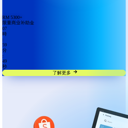
RM
5300
+
限量商业补助金
07
時
:
59
分
:
48
秒
了解更多