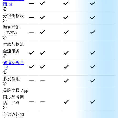
商
分级价格表
顾客群组
（B2B）
付款与物流
金流服务
物流商整合
多发货地
品牌专属 App
同步品牌网
店、POS
全渠道购物