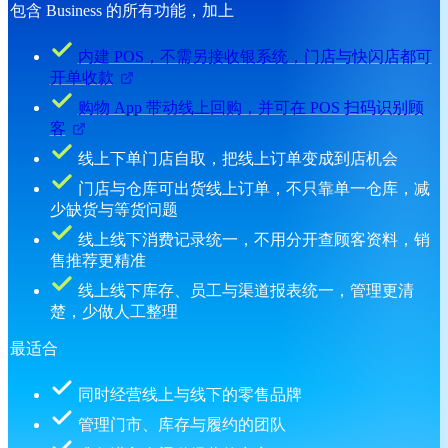
包含 Business 的所有功能，加上
内建 POS，不需另接收银系统，门店与快闪店都可
开单收款
购物 App 带动线上回购，并可在 POS 扫码识别顾
客
线上下单门店自取，把线上订单变成到店机会
门店与仓库可出货线上订单，不只靠单一仓库，减
少缺货与等货问题
线上线下消费记录统一，不用分开查顾客资料，销
售推荐更精准
线上线下库存、员工与渠道报表统一，管理更清
楚，少做人工整理
最适合
同时经营线上与线下的零售品牌
管理门市、库存与履约的团队