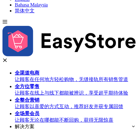
Bahasa Malaysia
简体中文
全渠道
电商
让顾客在任何地方轻松购物，无缝接轨所有销售管道
全方位
零售
让顾客在线上与线下都能被辨识，享受超乎期待体验
全整合
营销
让顾客以喜爱的方式互动，推荐好友并获专属回馈
全场景
会员
让顾客无论在哪都能不断回购，获得无限惊喜
解决方案