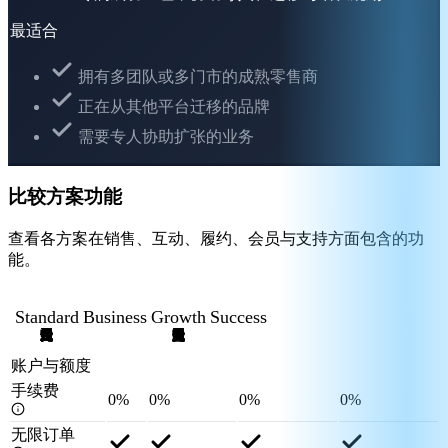
最适合
拥有多团队或多门市的成熟零售商
正在从其他平台迁移的品牌
需要专人协助扩张的业务
比较方案功能
查看各方案在销售、互动、履约、会员与支持方面包含的功
能。
Standard
Business
Growth
Success
账户与额度
手续费
0%
0%
0%
0%
无限订单