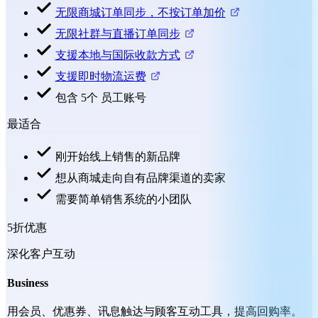
无限商城订单同步，不按订单加价
无限社群与直播订单同步
支援本地与国际收款方式
支援即时物流运费
包含 5个 员工账号
最适合
刚开始线上销售的新品牌
想从商城走向自有品牌渠道的卖家
需要简单销售系统的小团队
5折优惠
深化客户互动
Business
用会员、优惠券、讯息触达与顾客互动工具，提高回购率。