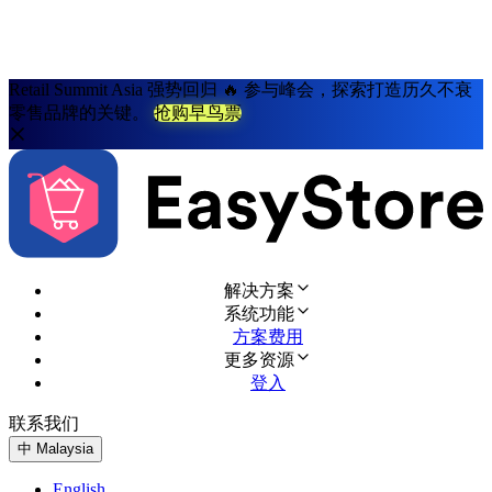
Retail Summit Asia 强势回归 🔥 参与峰会，探索打造历久不衰
零售品牌的关键。
抢购早鸟票
解决方案
系统功能
方案费用
更多资源
登入
联系我们
免费试用
中
Malaysia
English