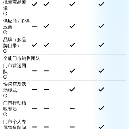
批量商品编
辑
供应商 / 多供
应商
品牌（多品
牌目录）
全能门市销售团队
门市营运团
队
快闪店及活
动模式
门市行动结
账专员
门市个人专
属销售顾问