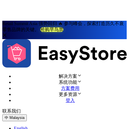
Retail Summit Asia 强势回归 🔥 参与峰会，探索打造历久不衰
零售品牌的关键。
抢购早鸟票
解决方案
系统功能
方案费用
更多资源
登入
联系我们
免费试用
中
Malaysia
English