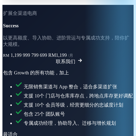
扩展全渠道电商
Success
以更高额度、导入协助、进阶营运与专属成功支持，陪你扩
大规模。
1,199
999
799
699
RM1,199
RM
/月
联系我们
包含 Growth 的所有功能，加上
无限销售渠道与 App 整合，适合多渠道扩张
支援 10个 门店与仓库库存点，跨地点库存更好调配
支援 10个 会员等级，经营更细分的忠诚度计划
包含 25个 团队账号
专属成功经理，协助导入、迁移与增长规划
最适合