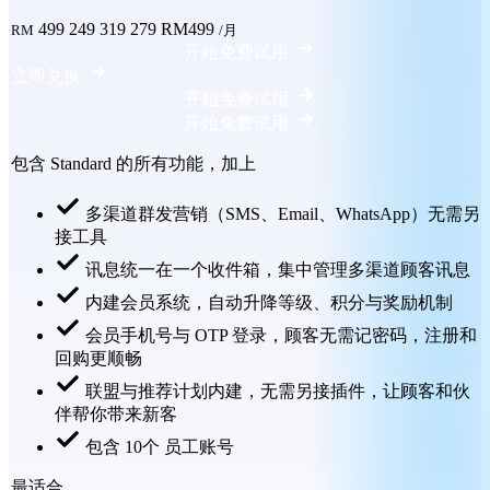
499
249
319
279
RM499
RM
/月
开始免费试用
立即兑换
开始免费试用
开始免费试用
包含 Standard 的所有功能，加上
多渠道群发营销（SMS、Email、WhatsApp）无需另
接工具
讯息统一在一个收件箱，集中管理多渠道顾客讯息
内建会员系统，自动升降等级、积分与奖励机制
会员手机号与 OTP 登录，顾客无需记密码，注册和
回购更顺畅
联盟与推荐计划内建，无需另接插件，让顾客和伙
伴帮你带来新客
包含 10个 员工账号
最适合