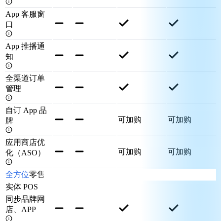
App 客服窗
口
App 推播通
知
全渠道订单
管理
自订 App 品
可加购
可加购
牌
应用商店优
可加购
可加购
化（ASO）
全方位
零售
实体 POS
同步品牌网
店、APP