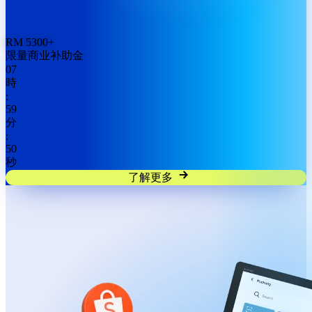
RM
5300
+
限量商业补助金
07
時
:
59
分
:
48
秒
了解更多