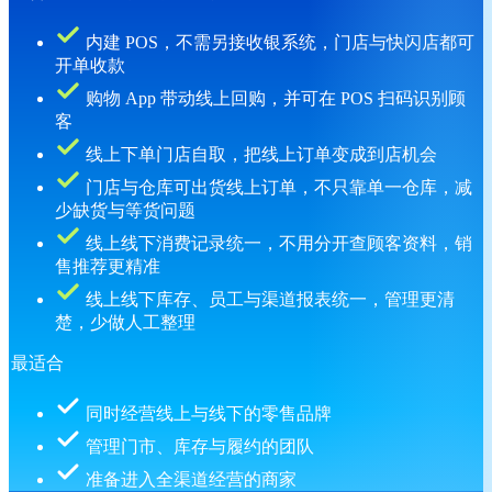
内建 POS，不需另接收银系统，门店与快闪店都可
开单收款
购物 App 带动线上回购，并可在 POS 扫码识别顾
客
线上下单门店自取，把线上订单变成到店机会
门店与仓库可出货线上订单，不只靠单一仓库，减
少缺货与等货问题
线上线下消费记录统一，不用分开查顾客资料，销
售推荐更精准
线上线下库存、员工与渠道报表统一，管理更清
楚，少做人工整理
最适合
同时经营线上与线下的零售品牌
管理门市、库存与履约的团队
准备进入全渠道经营的商家