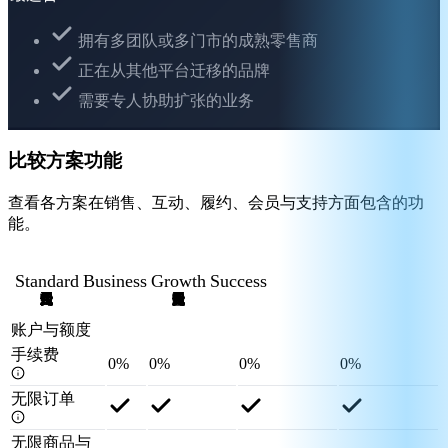
拥有多团队或多门市的成熟零售商
正在从其他平台迁移的品牌
需要专人协助扩张的业务
比较方案功能
查看各方案在销售、互动、履约、会员与支持方面包含的功
能。
Standard
Business
Growth
Success
账户与额度
手续费
0%
0%
0%
0%
无限订单
无限商品与