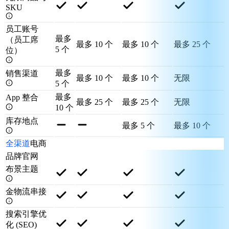
SKU
员工账号
最多
（员工席
最多 10 个
最多 10 个
最多 25 个
5 个
位）
最多
销售渠道
最多 10 个
最多 10 个
无限
5 个
最多
App 整合
最多 25 个
最多 25 个
无限
10 个
库存地点
最多 5 个
最多 10 个
全渠道
电商
品牌官网
布景主题
金物流串接
搜索引擎优
化 (SEO)