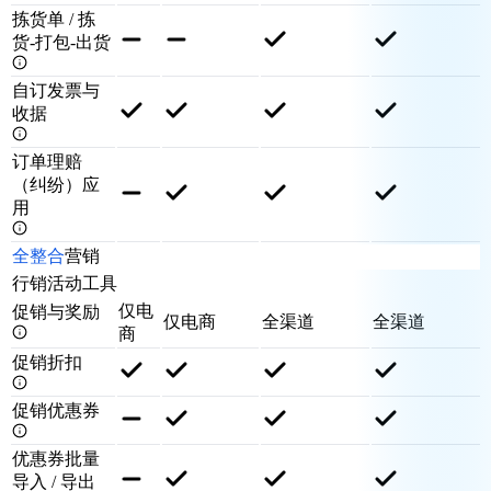
拣货单 / 拣
货-打包-出货
自订发票与
收据
订单理赔
（纠纷）应
用
全整合
营销
行销活动工具
仅电
促销与奖励
仅电商
全渠道
全渠道
商
促销折扣
促销优惠券
优惠券批量
导入 / 导出