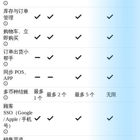
库存与订单
管理
购物车、立
即购买
订单出货小
帮手
同步 POS、
APP
最多
多币种结账
最多 2 个
最多 5 个
无限
1 个
顾客
SSO（Google
/ Apple / 手机
号）
销售渠道