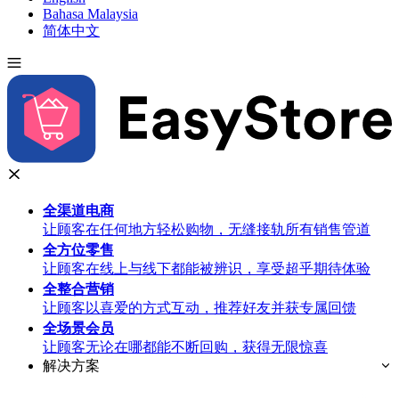
Bahasa Malaysia
简体中文
全渠道
电商
让顾客在任何地方轻松购物，无缝接轨所有销售管道
全方位
零售
让顾客在线上与线下都能被辨识，享受超乎期待体验
全整合
营销
让顾客以喜爱的方式互动，推荐好友并获专属回馈
全场景
会员
让顾客无论在哪都能不断回购，获得无限惊喜
解决方案