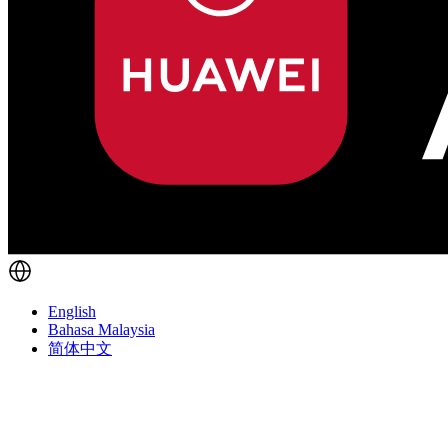
English
Bahasa Malaysia
简体中文
POS
收银机，帮您创造更多的回头客
高度灵活且多功能的POS系统，不仅显著提升了客