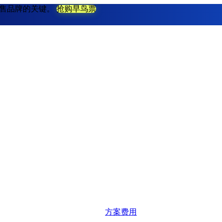
不衰零售品牌的关键。
抢购早鸟票
解决方案
系统功能
方案费用