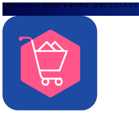
Retail Summit Asia 强势回归 🔥 参与峰会，探索打造历久