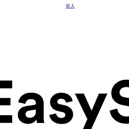
更多资源
登入