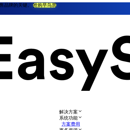
不衰零售品牌的关键。
抢购早鸟票
解决方案
系统功能
方案费用