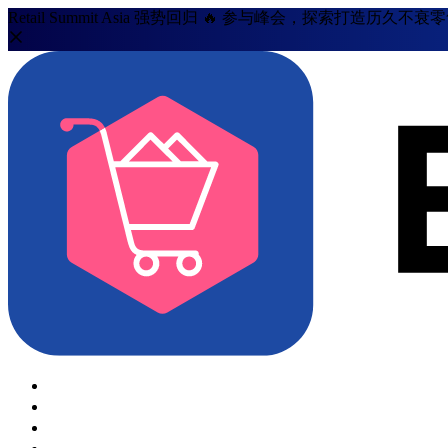
Retail Summit Asia 强势回归 🔥 参与峰会，探索打造历久