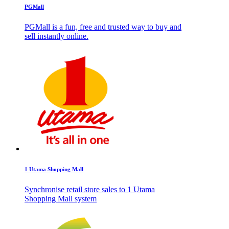
PGMall
PGMall is a fun, free and trusted way to buy and
sell instantly online.
1 Utama Shopping Mall
Synchronise retail store sales to 1 Utama
Shopping Mall system