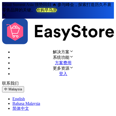
Retail Summit Asia 强势回归 🔥 参与峰会，探索打造历久不衰
零售品牌的关键。
抢购早鸟票
解决方案
系统功能
方案费用
更多资源
登入
联系我们
免费试用
中
Malaysia
English
Bahasa Malaysia
简体中文