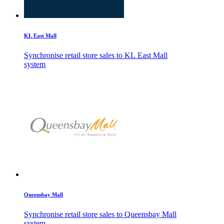
KL East Mall
Synchronise retail store sales to KL East Mall
system
Queensbay Mall
Synchronise retail store sales to Queensbay Mall
system