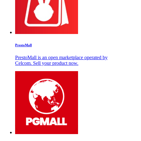
PrestoMall
PrestoMall is an open marketplace operated by
Celcom. Sell your product now.