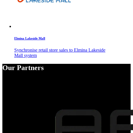
Elmina Lakeside Mall
Synchronise retail store sales to Elmina Lakeside
Mall system
Our Partners