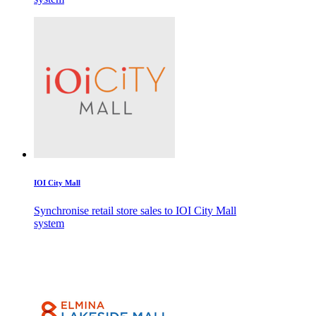
IOI City Mall
Synchronise retail store sales to IOI City Mall
system