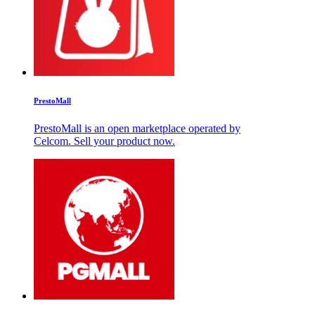
PrestoMall
PrestoMall is an open marketplace operated by
Celcom. Sell your product now.