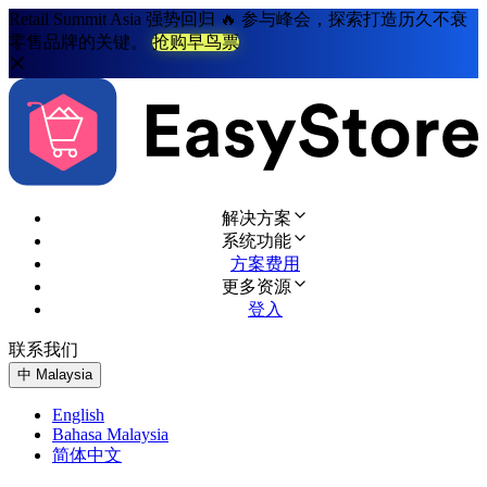
Retail Summit Asia 强势回归 🔥 参与峰会，探索打造历久不衰
零售品牌的关键。
抢购早鸟票
解决方案
系统功能
方案费用
更多资源
登入
联系我们
免费试用
中
Malaysia
English
Bahasa Malaysia
简体中文