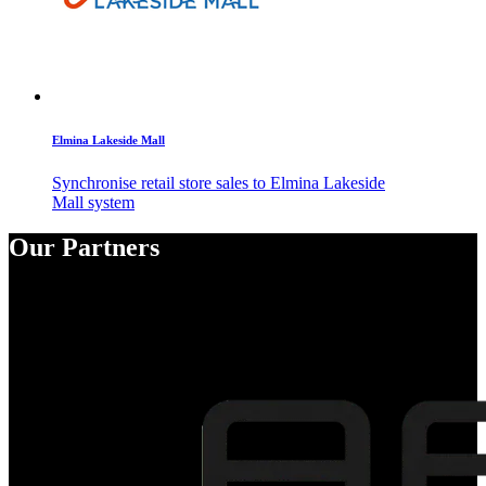
Elmina Lakeside Mall
Synchronise retail store sales to Elmina Lakeside
Mall system
Our Partners