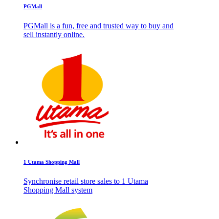
PGMall
PGMall is a fun, free and trusted way to buy and
sell instantly online.
1 Utama Shopping Mall
Synchronise retail store sales to 1 Utama
Shopping Mall system