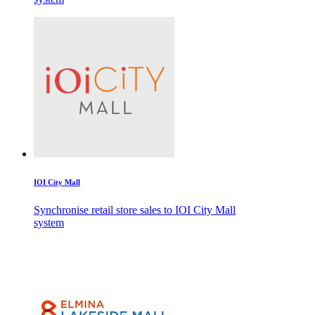
IOI City Mall
Synchronise retail store sales to IOI City Mall
system