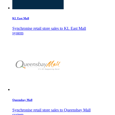
KL East Mall
Synchronise retail store sales to KL East Mall
system
Queensbay Mall
Synchronise retail store sales to Queensbay Mall
system