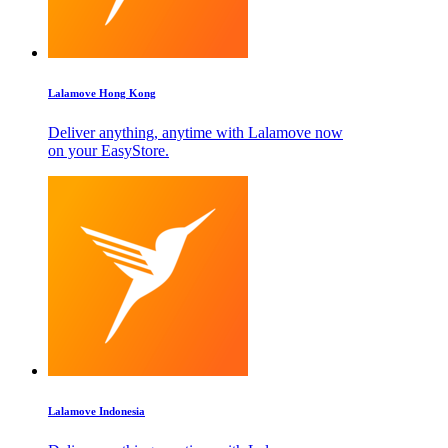
Lalamove Hong Kong
Deliver anything, anytime with Lalamove now
on your EasyStore.
Lalamove Indonesia