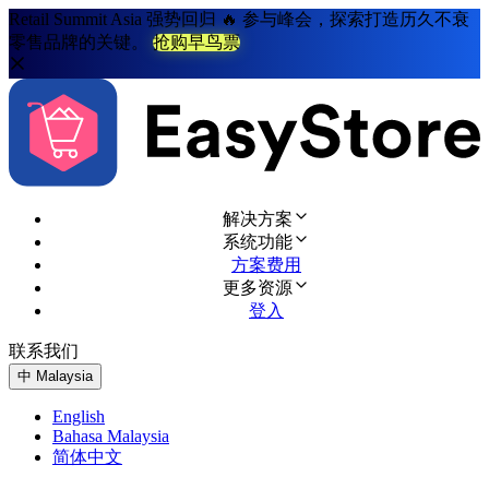
Retail Summit Asia 强势回归 🔥 参与峰会，探索打造历久不衰
零售品牌的关键。
抢购早鸟票
解决方案
系统功能
方案费用
更多资源
登入
联系我们
免费试用
中
Malaysia
English
Bahasa Malaysia
简体中文