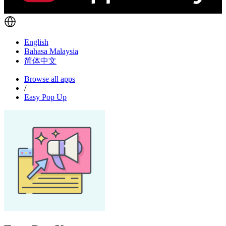
English
Bahasa Malaysia
简体中文
Browse all apps
/
Easy Pop Up