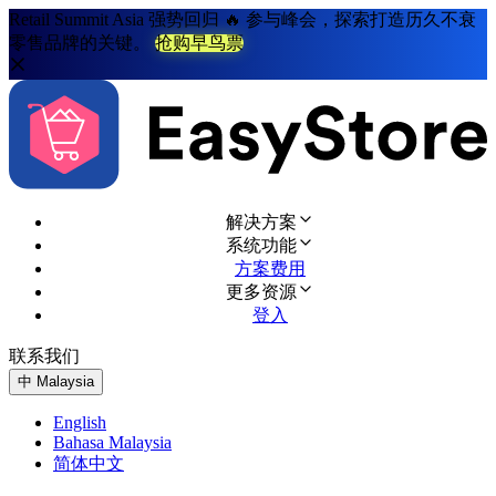
Retail Summit Asia 强势回归 🔥 参与峰会，探索打造历久不衰
零售品牌的关键。
抢购早鸟票
解决方案
系统功能
方案费用
更多资源
登入
联系我们
免费试用
中
Malaysia
English
Bahasa Malaysia
简体中文