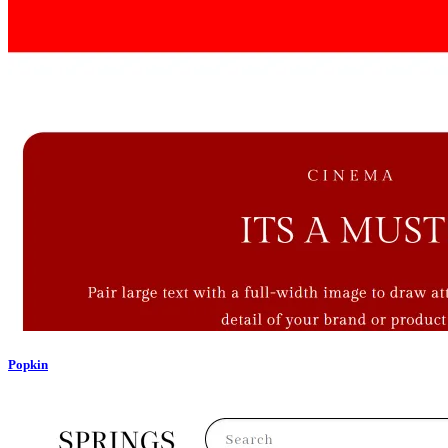
Popkin