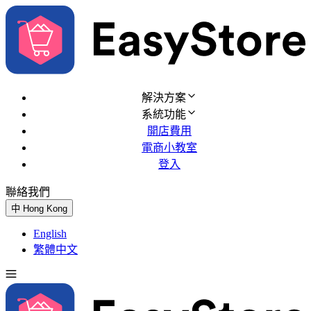
解決方案
系統功能
開店費用
電商小教室
登入
聯絡我們
免費試用
中
Hong Kong
English
繁體中文