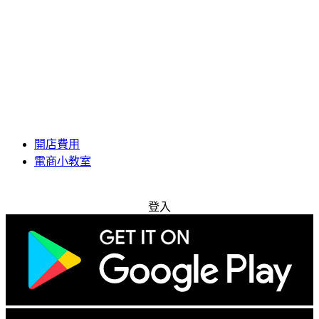
開店費用
電商小教室
免費試用
登入