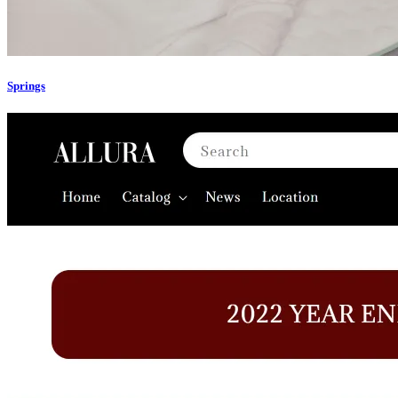
Springs