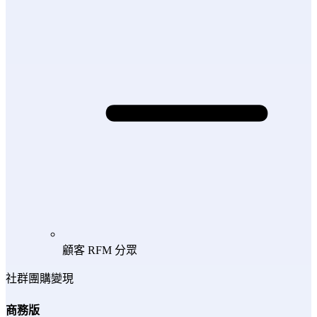
顧客 RFM 分眾
社群團購變現
商務版