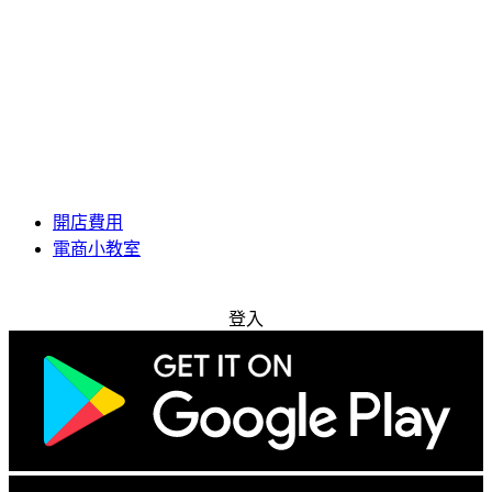
開店費用
電商小教室
免費試用
登入