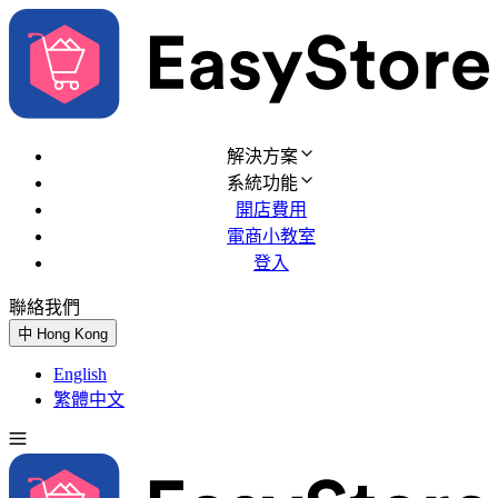
解決方案
系統功能
開店費用
電商小教室
登入
聯絡我們
免費試用
中
Hong Kong
English
繁體中文