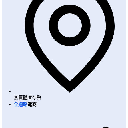
無實體庫存點
全通路
電商