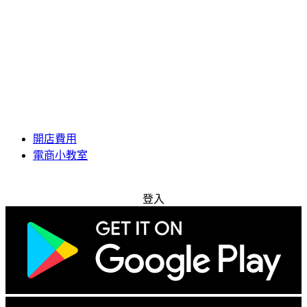
開店費用
電商小教室
免費試用
登入