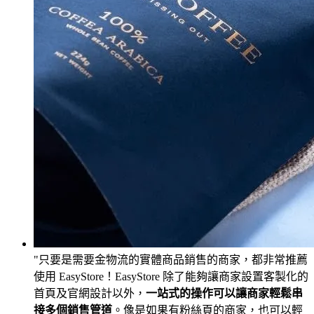
只要是需要金物流的實體商品銷售的商家，都非常推薦
使用 EasyStore！EasyStore 除了能夠讓商家設置客製化的
首頁及官網設計以外，
一站式的操作可以讓商家輕鬆串
接多個銷售管道
。像是如果有粉絲頁的商家，也可以輕