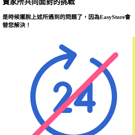
賣家所共同面對的挑戰
是時候擺脫上述所遇到的問題了，因為EasyStore會
替您解決！