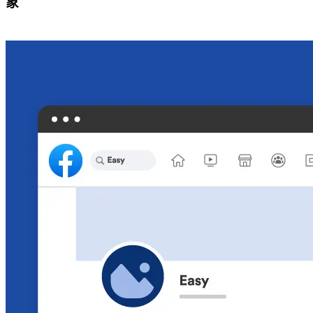
象
免費試用