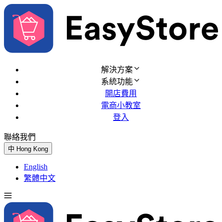
解決方案
系統功能
開店費用
電商小教室
登入
聯絡我們
免費試用
中
Hong Kong
English
繁體中文