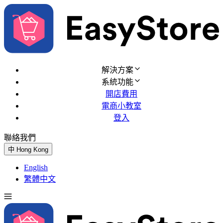
解決方案
系統功能
開店費用
電商小教室
登入
聯絡我們
免費試用
中
Hong Kong
English
繁體中文