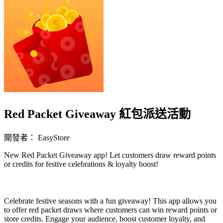
Red Packet Giveaway 紅包派送活動
開發者： EasyStore
New Red Packet Giveaway app! Let customers draw reward points
or credits for festive celebrations & loyalty boost!
立即安裝擴充
Celebrate festive seasons with a fun giveaway! This app allows you
to offer red packet draws where customers can win reward points or
store credits. Engage your audience, boost customer loyalty, and