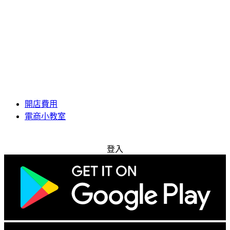
開店費用
電商小教室
免費試用
登入