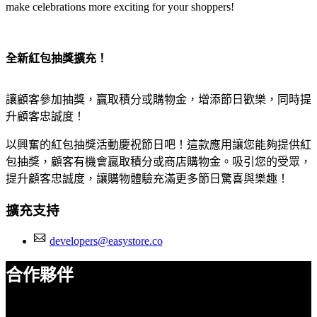
make celebrations more exciting for your shoppers!
全新紅包抽獎擴充！
讓顧客參加抽獎，贏取積分或購物金，增添節日歡樂，同時提
升顧客忠誠度！
以興奮的紅包抽獎活動慶祝節日吧！這款應用讓您能夠提供紅
包抽獎，顧客有機會贏取積分或商店購物金。吸引您的受眾，
提升顧客忠誠度，讓購物體驗充滿更多節日驚喜與樂趣！
擴充支持
developers@easystore.co
合作夥伴