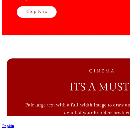
Popkin