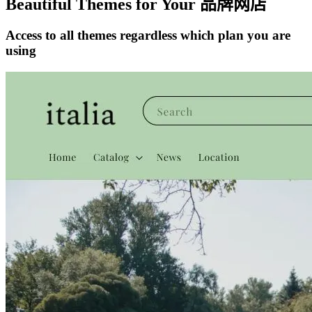
Beautiful Themes for Your 品牌网店
Access to all themes regardless which plan you are
using